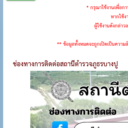
* กรุณาใช้งานเพื่อกา
หากใช้ง
ผู้ใช้งานดังกล่า
** ข้อมูลทั้งหมดจะถูกเปิดเป็นความ
ช่องทางการติดต่อสถานีตำรวจภูธรบางปู